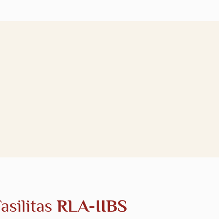
asilitas
RLA-IIBS