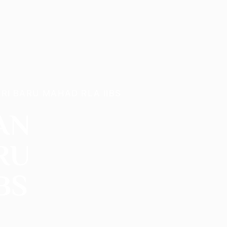
RI BARU MAHAD RLA IIBS
AN
RU
BS