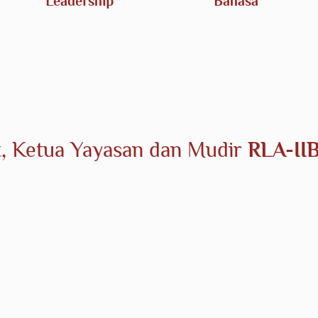
Leadership
Bahasa
, Ketua Yayasan dan Mudir
RLA-II