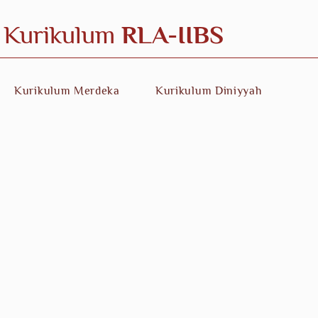
Kurikulum
RLA-IIBS
Kurikulum Merdeka
Kurikulum Diniyyah