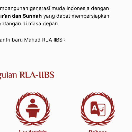
embangunan generasi muda Indonesia dengan
ur’an dan Sunnah
yang dapat mempersiapkan
tantangan di masa depan.
santri baru Mahad RLA IIBS :
ulan
RLA-IIBS