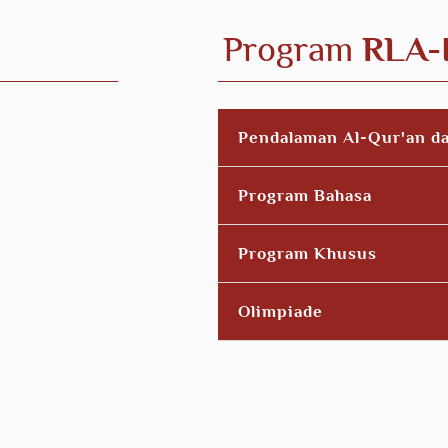
Program
RLA-
Pendalaman Al-Qur'an d
Program Bahasa
Program Khusus
Olimpiade