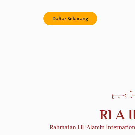
Daftar Sekarang
RLA I
Rahmatan Lil ‘Alamin Internation