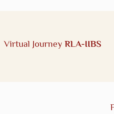
Virtual Journey
RLA-IIBS
F