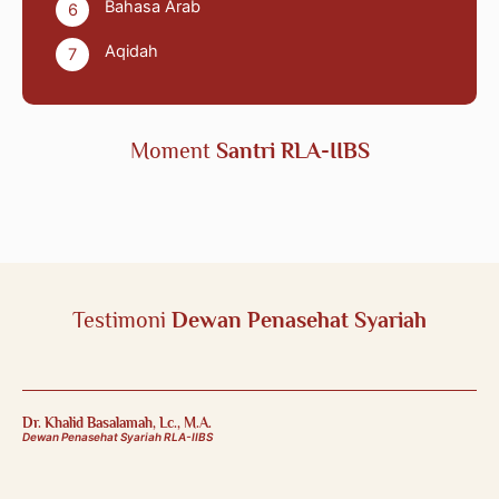
Bahasa Arab
6
Aqidah
7
Moment
Santri RLA-IIBS
Testimoni
Dewan Penasehat Syariah
Dr. Khalid Basalamah, Lc., M.A.
Dewan Penasehat Syariah RLA-IIBS