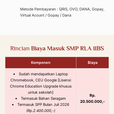
Metode Pembayaran : QRIS, OVO, DANA, Gopay,
Virtual Acount / Gopay / Dana
Rincian
Biaya Masuk SMP RLA IIBS
Komponen
Biaya
Sudah mendapatkan Laptop
Chromebook, CEU Google [Lisensi
Chrome Education Upgrade khusus
untuk sekolah]
Rp.
Termasuk Bahan Seragam
20.500.000,-
Termasuk SPP Bulan Juli 2026
(Rp.2.400.000,-)