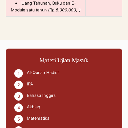
Uang Tahunan, Buku dan E-
Module satu tahun
(Rp.8.000.000,-)
Materi
Ujian Masuk
Al-Qur'an Hadist
1
IPA
2
Bahasa Inggirs
3
Akhlaq
4
Matematika
5