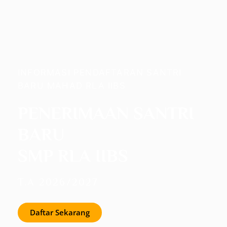
INFORMASI PENDAFTARAN SANTRI
BARU MAHAD RLA IIBS
PENERIMAAN SANTRI
BARU
SMP RLA IIBS
T.A 2026/2027
Daftar Sekarang