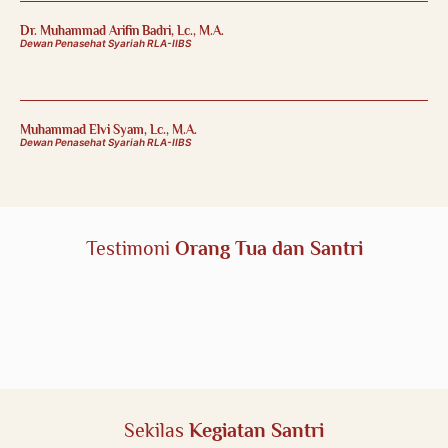
Dr. Muhammad Arifin Badri, Lc., M.A.
Dewan Penasehat Syariah RLA-IIBS
Muhammad Elvi Syam, Lc., M.A.
Dewan Penasehat Syariah RLA-IIBS
Testimoni
Orang Tua dan Santri
Sekilas
Kegiatan Santri