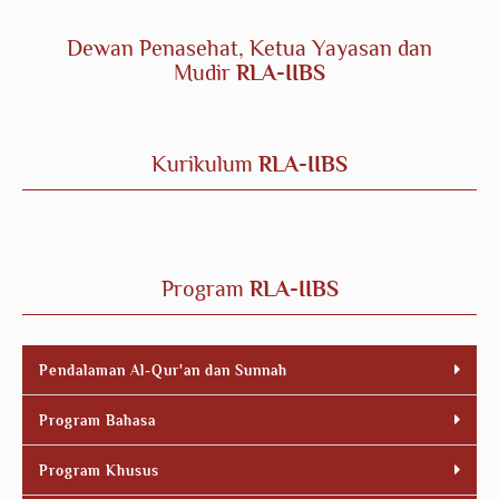
Dewan Penasehat, Ketua Yayasan dan
Mudir
RLA-IIBS
Kurikulum
RLA-IIBS
Program
RLA-IIBS
Pendalaman Al-Qur'an dan Sunnah
Program Bahasa
Program Khusus