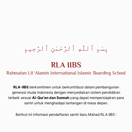
RLA IIBS
Rahmatan Lil ‘Alamin International Islamic Boarding School
RLA-IIBS
berkomitmen untuk berkontribusi dalam pembangunan
generasi muda Indonesia dengan menyediakan sistem pendidikan
terbaik sesuai
Al-Qur’an dan Sunnah
yang dapat mempersiapkan para
santri untuk menghadapi tantangan di masa depan.
Berikut ini informasi pendaftaran santri baru Mahad RLA IIBS :