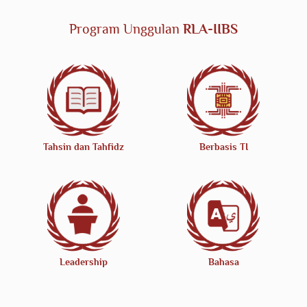
Program Unggulan
RLA-IIBS
Tahsin dan Tahfidz
Berbasis TI
Leadership
Bahasa