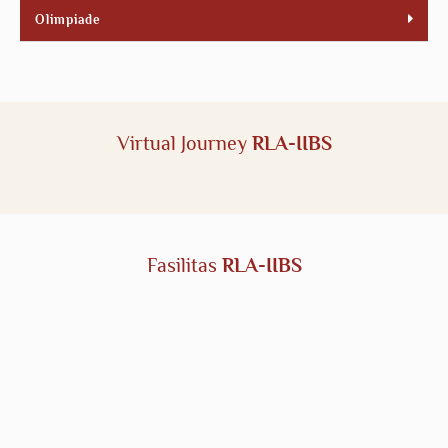
Olimpiade
Virtual Journey
RLA-IIBS
Fasilitas
RLA-IIBS