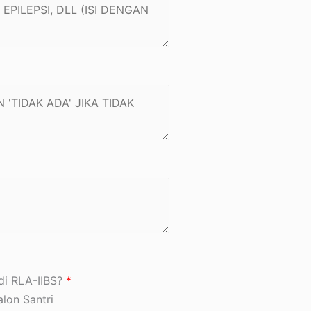
di RLA-IIBS?
*
lon Santri