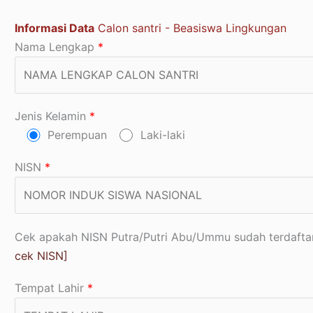
Informasi Data
Calon santri - Beasiswa Lingkungan
Nama Lengkap
*
Jenis Kelamin
*
Perempuan
Laki-laki
NISN
*
Cek apakah NISN Putra/Putri Abu/Ummu sudah terdaftar 
cek NISN]
Tempat Lahir
*