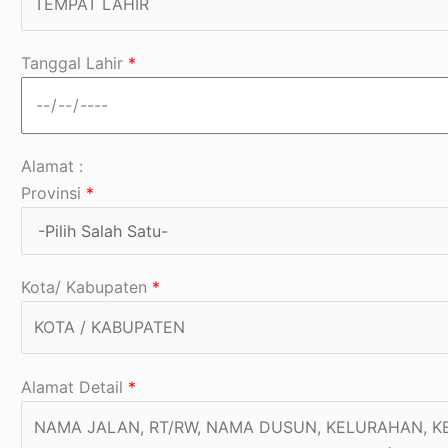
Tanggal Lahir
*
Alamat :
Provinsi
*
Kota/ Kabupaten
*
Alamat Detail
*