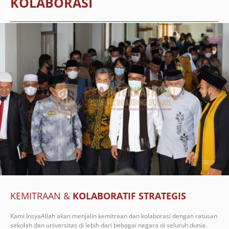
KOLABORASI
KEMITRAAN &
KOLABORATIF STRATEGIS
Kami InsyaAllah akan menjalin kemitraan dan kolaborasi dengan ratusan
sekolah dan universitas di lebih dari bebagai negara di seluruh dunia.