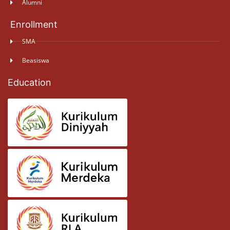
Alumni
Enrollment
SMA
Beasiswa
Education