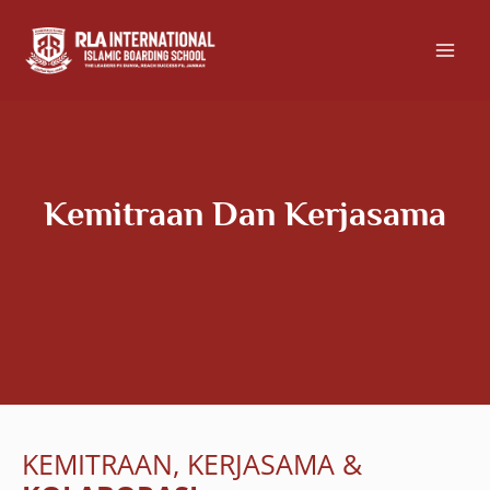
Skip
to
content
Kemitraan Dan Kerjasama
KEMITRAAN, KERJASAMA &