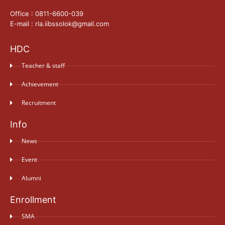
Office : 0811-6600-039
E-mail : rla.iibssolok@gmail.com
HDC
Teacher & staff
Achievement
Recruitment
Info
News
Event
Alumni
Enrollment
SMA