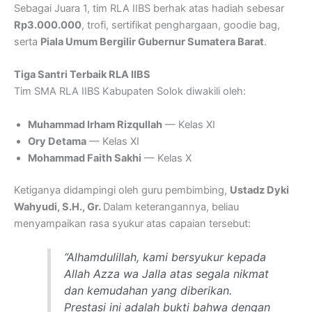
Sebagai Juara 1, tim RLA IIBS berhak atas hadiah sebesar
Rp3.000.000
, trofi, sertifikat penghargaan, goodie bag,
serta
Piala Umum Bergilir Gubernur Sumatera Barat
.
Tiga Santri Terbaik RLA IIBS
Tim SMA RLA IIBS Kabupaten Solok diwakili oleh:
Muhammad Irham Rizqullah
— Kelas XI
Ory Detama
— Kelas XI
Mohammad Faith Sakhi
— Kelas X
Ketiganya didampingi oleh guru pembimbing,
Ustadz Dyki
Wahyudi, S.H., Gr.
Dalam keterangannya, beliau
menyampaikan rasa syukur atas capaian tersebut:
“Alhamdulillah, kami bersyukur kepada
Allah Azza wa Jalla atas segala nikmat
dan kemudahan yang diberikan.
Prestasi ini adalah bukti bahwa dengan