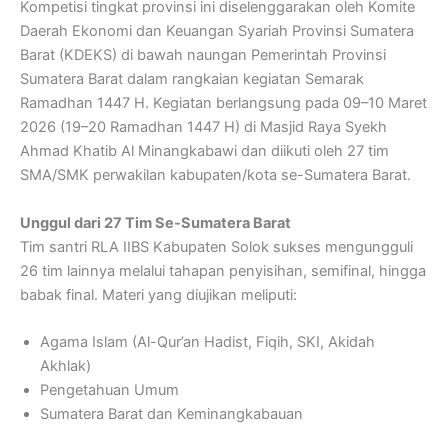
Kompetisi tingkat provinsi ini diselenggarakan oleh
Komite
Daerah Ekonomi dan Keuangan Syariah Provinsi Sumatera
Barat
(KDEKS) di bawah naungan
Pemerintah Provinsi
Sumatera Barat
dalam rangkaian kegiatan Semarak
Ramadhan 1447 H. Kegiatan berlangsung pada 09–10 Maret
2026 (19–20 Ramadhan 1447 H) di
Masjid Raya Syekh
Ahmad Khatib Al Minangkabawi
dan diikuti oleh 27 tim
SMA/SMK perwakilan kabupaten/kota se-Sumatera Barat.
Unggul dari 27 Tim Se-Sumatera Barat
Tim santri RLA IIBS Kabupaten Solok sukses mengungguli
26 tim lainnya melalui tahapan penyisihan, semifinal, hingga
babak final. Materi yang diujikan meliputi:
Agama Islam (Al-Qur’an Hadist, Fiqih, SKI, Akidah
Akhlak)
Pengetahuan Umum
Sumatera Barat dan Keminangkabauan