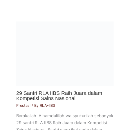
29 Santri RLA IIBS Raih Juara dalam
Kompetisi Sains Nasional
Prestasi
/ By
RLA-IIBS
Barakallah. Alhamdulillah wa syukurillah sebanyak
29 santri RLA IIBS Raih Juara dalam Kompetisi
Sains Nasional. Santri yang ikut serta dalam