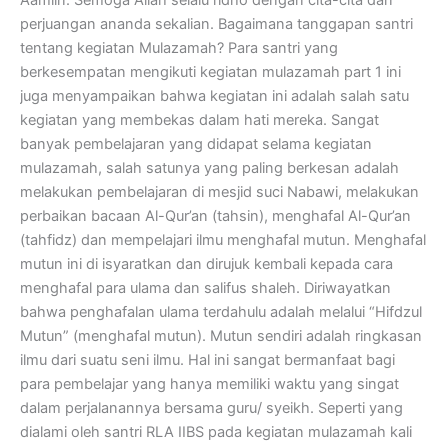
perjuangan ananda sekalian. Bagaimana tanggapan santri
tentang kegiatan Mulazamah? Para santri yang
berkesempatan mengikuti kegiatan mulazamah part 1 ini
juga menyampaikan bahwa kegiatan ini adalah salah satu
kegiatan yang membekas dalam hati mereka. Sangat
banyak pembelajaran yang didapat selama kegiatan
mulazamah, salah satunya yang paling berkesan adalah
melakukan pembelajaran di mesjid suci Nabawi, melakukan
perbaikan bacaan Al-Qur’an (tahsin), menghafal Al-Qur’an
(tahfidz) dan mempelajari ilmu menghafal mutun. Menghafal
mutun ini di isyaratkan dan dirujuk kembali kepada cara
menghafal para ulama dan salifus shaleh. Diriwayatkan
bahwa penghafalan ulama terdahulu adalah melalui “Hifdzul
Mutun” (menghafal mutun). Mutun sendiri adalah ringkasan
ilmu dari suatu seni ilmu. Hal ini sangat bermanfaat bagi
para pembelajar yang hanya memiliki waktu yang singat
dalam perjalanannya bersama guru/ syeikh. Seperti yang
dialami oleh santri RLA IIBS pada kegiatan mulazamah kali