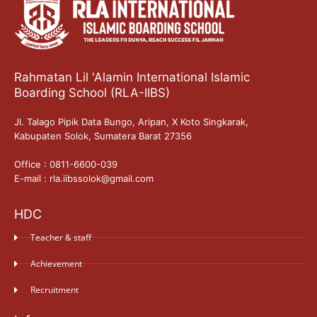
Rahmatan Lil 'Alamin International Islamic
Boarding School (RLA-IIBS)
Jl. Talago Pipik Data Bungo, Aripan, X Koto Singkarak,
Kabupaten Solok, Sumatera Barat 27356
Office : 0811-6600-039
E-mail : rla.iibssolok@gmail.com
HDC
Teacher & staff
Achievement
Recruitment