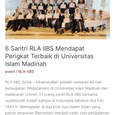
Perigkat
Terbaik
di
Universitas
Islam
Madinah
6 Santri RLA IIBS Mendapat
Perigkat Terbaik di Universitas
Islam Madinah
event
/
RLA-IIBS
RLA IIBS, Solok – Alhamdulillah setelah melewati 40 hari
berkegiatan (Mulazamah) di Universitas Islam Madinah dan
melakukan Umroh, 51 orang santri RLA IIBS bersama
asatidz/zah sudah sampai di Indonesia sebelum Idul Fitri
1445 H. Berkegiatan di dua kota suci dalam bulan yang
penuh ampunan (Ramadan) menjadi salah satu pengalaman