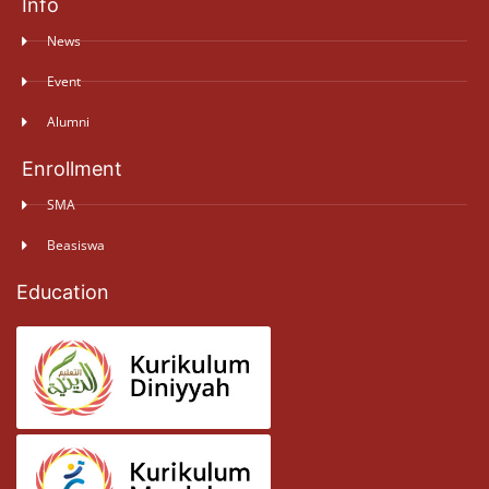
Info
News
Event
Alumni
Enrollment
SMA
Beasiswa
Education