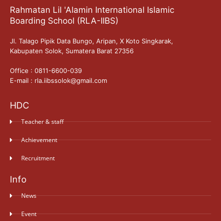
Rahmatan Lil 'Alamin International Islamic
Boarding School (RLA-IIBS)
Jl. Talago Pipik Data Bungo, Aripan, X Koto Singkarak,
Kabupaten Solok, Sumatera Barat 27356
Office : 0811-6600-039
E-mail : rla.iibssolok@gmail.com
HDC
Teacher & staff
Achievement
Recruitment
Info
News
Event