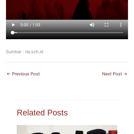
Sumber : rla.sch.id
←
Previous Post
Next Post
→
Related Posts