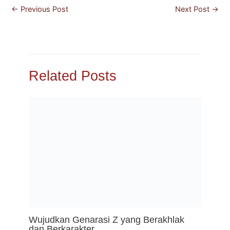
←
Previous Post
Next Post
→
Related Posts
Wujudkan Genarasi Z yang Berakhlak
dan Berkarakter