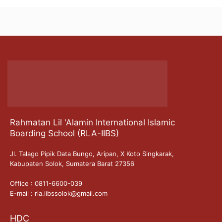
Rahmatan Lil 'Alamin International Islamic
Boarding School (RLA-IIBS)
Jl. Talago Pipik Data Bungo, Aripan, X Koto Singkarak,
Kabupaten Solok, Sumatera Barat 27356
Office : 0811-6600-039
E-mail : rla.iibssolok@gmail.com
HDC