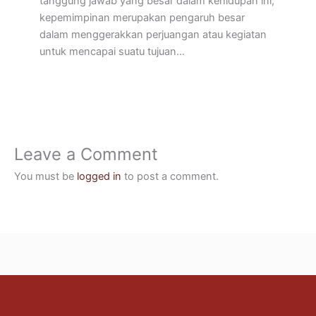
tanggung jawab yang besar dalam kehidupan ini,
kepemimpinan merupakan pengaruh besar
dalam menggerakkan perjuangan atau kegiatan
untuk mencapai suatu tujuan…
Leave a Comment
You must be
logged in
to post a comment.