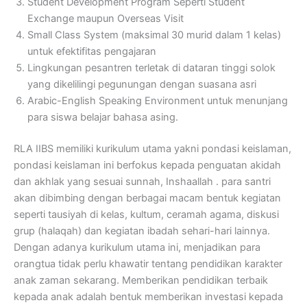
Student Development Program Seperti Student
Exchange maupun Overseas Visit
Small Class System (maksimal 30 murid dalam 1 kelas)
untuk efektifitas pengajaran
Lingkungan pesantren terletak di dataran tinggi solok
yang dikelilingi pegunungan dengan suasana asri
Arabic-English Speaking Environment untuk menunjang
para siswa belajar bahasa asing.
RLA IIBS memiliki kurikulum utama yakni pondasi keislaman,
pondasi keislaman ini berfokus kepada penguatan akidah
dan akhlak yang sesuai sunnah, Inshaallah . para santri
akan dibimbing dengan berbagai macam bentuk kegiatan
seperti tausiyah di kelas, kultum, ceramah agama, diskusi
grup (halaqah) dan kegiatan ibadah sehari-hari lainnya.
Dengan adanya kurikulum utama ini, menjadikan para
orangtua tidak perlu khawatir tentang pendidikan karakter
anak zaman sekarang. Memberikan pendidikan terbaik
kepada anak adalah bentuk memberikan investasi kepada