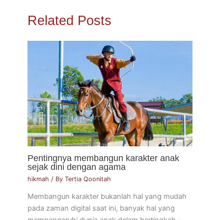
Related Posts
Pentingnya membangun karakter anak
sejak dini dengan agama
hikmah
/ By
Tertia Qoonitah
Membangun karakter bukanlah hal yang mudah
pada zaman digital saat ini, banyak hal yang
mempengaruhi dunia anak dalam bertingkah –