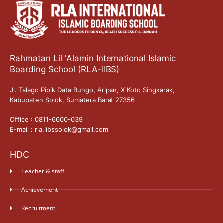
Rahmatan Lil 'Alamin International Islamic
Boarding School (RLA-IIBS)
Jl. Talago Pipik Data Bungo, Aripan, X Koto Singkarak,
Kabupaten Solok, Sumatera Barat 27356
Office : 0811-6600-039
E-mail : rla.iibssolok@gmail.com
HDC
Teacher & staff
Achievement
Recruitment