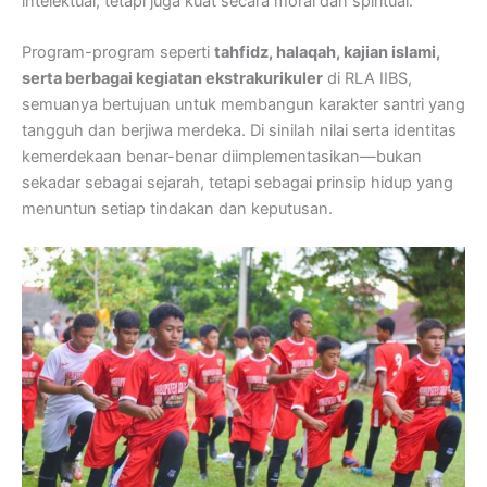
intelektual, tetapi juga kuat secara moral dan spiritual.
Program-program seperti
tahfidz, halaqah, kajian islami,
serta berbagai kegiatan ekstrakurikuler
di RLA IIBS,
semuanya bertujuan untuk membangun karakter santri yang
tangguh dan berjiwa merdeka. Di sinilah nilai serta identitas
kemerdekaan benar-benar diimplementasikan—bukan
sekadar sebagai sejarah, tetapi sebagai prinsip hidup yang
menuntun setiap tindakan dan keputusan.