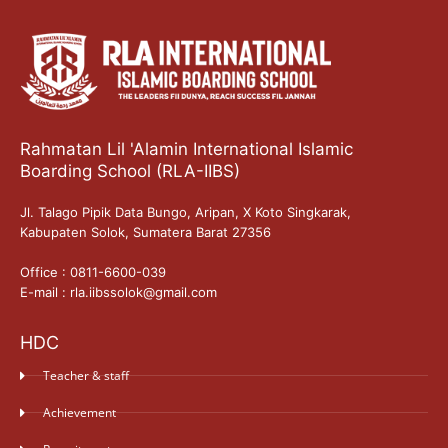
Rahmatan Lil 'Alamin International Islamic
Boarding School (RLA-IIBS)
Jl. Talago Pipik Data Bungo, Aripan, X Koto Singkarak,
Kabupaten Solok, Sumatera Barat 27356
Office : 0811-6600-039
E-mail : rla.iibssolok@gmail.com
HDC
Teacher & staff
Achievement