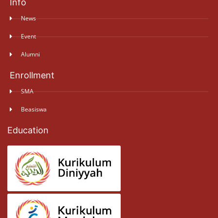
Info
News
Event
Alumni
Enrollment
SMA
Beasiswa
Education