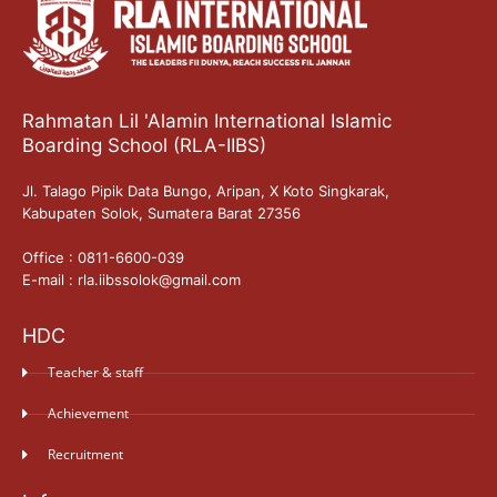
Rahmatan Lil 'Alamin International Islamic
Boarding School (RLA-IIBS)
Jl. Talago Pipik Data Bungo, Aripan, X Koto Singkarak,
Kabupaten Solok, Sumatera Barat 27356
Office : 0811-6600-039
E-mail : rla.iibssolok@gmail.com
HDC
Teacher & staff
Achievement
Recruitment