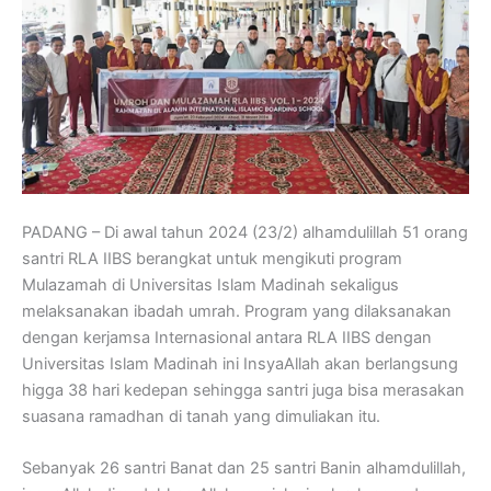
PADANG – Di awal tahun 2024 (23/2) alhamdulillah 51 orang
santri RLA IIBS berangkat untuk mengikuti program
Mulazamah di Universitas Islam Madinah sekaligus
melaksanakan ibadah umrah. Program yang dilaksanakan
dengan kerjamsa Internasional antara RLA IIBS dengan
Universitas Islam Madinah ini InsyaAllah akan berlangsung
higga 38 hari kedepan sehingga santri juga bisa merasakan
suasana ramadhan di tanah yang dimuliakan itu.
Sebanyak 26 santri Banat dan 25 santri Banin alhamdulillah,