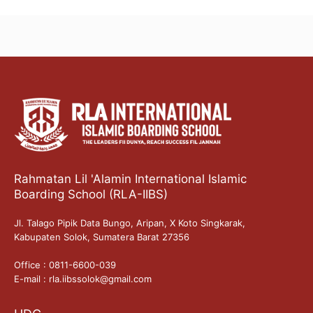
Rahmatan Lil 'Alamin International Islamic
Boarding School (RLA-IIBS)
Jl. Talago Pipik Data Bungo, Aripan, X Koto Singkarak,
Kabupaten Solok, Sumatera Barat 27356
Office : 0811-6600-039
E-mail : rla.iibssolok@gmail.com