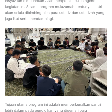
insyaAllah dimudahkan Allah menjalani seluruh agenda
kegiatan ini. Selama program mulazamah, tentunya santri
akan selalu dibimbing oleh para ustadz dan ustadzah yang
juga ikut serta mendampingi.
Tujuan utama program ini adalah memperkenalkan santri
lebih dalam pada pendidikan yang digemari para