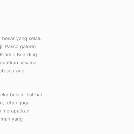
g besar yang selalu
ji. Pasca galodo
 Islamic Boarding
nguatkan sesama,
dab seorang
eka belajar hal-hal
, tetapi juga
i merapatkan
 iman yang