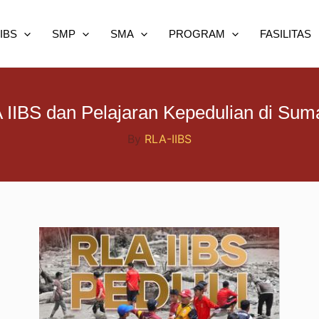
IIBS
SMP
SMA
PROGRAM
FASILITAS
 IIBS dan Pelajaran Kepedulian di Sum
By
RLA-IIBS