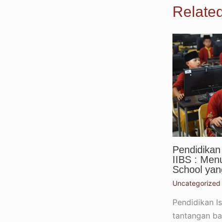
Relate
Pendidikan 
IIBS : Men
School yang
Uncategorized
Pendidikan I
tantangan ba