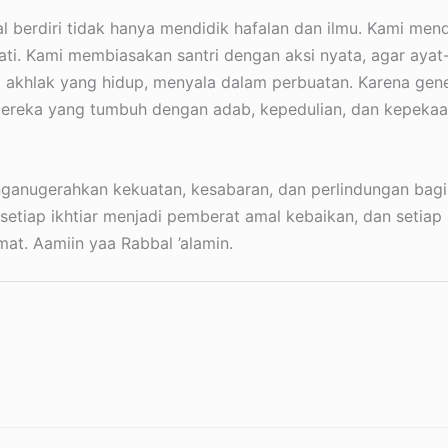
l berdiri tidak hanya mendidik hafalan dan ilmu. Kami mend
i. Kami membiasakan santri dengan aksi nyata, agar ayat
 akhlak yang hidup, menyala dalam perbuatan. Karena gener
mereka yang tumbuh dengan adab, kepedulian, dan kepeka
anugerahkan kekuatan, kesabaran, dan perlindungan bagi
etiap ikhtiar menjadi pemberat amal kebaikan, dan setiap 
mat. Aamiin yaa Rabbal ’alamin.