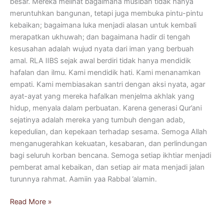
besar. Mereka melihat bagaimana musibah tidak hanya
meruntuhkan bangunan, tetapi juga membuka pintu-pintu
kebaikan; bagaimana luka menjadi alasan untuk kembali
merapatkan ukhuwah; dan bagaimana hadir di tengah
kesusahan adalah wujud nyata dari iman yang berbuah
amal. RLA IIBS sejak awal berdiri tidak hanya mendidik
hafalan dan ilmu. Kami mendidik hati. Kami menanamkan
empati. Kami membiasakan santri dengan aksi nyata, agar
ayat-ayat yang mereka hafalkan menjelma akhlak yang
hidup, menyala dalam perbuatan. Karena generasi Qur’ani
sejatinya adalah mereka yang tumbuh dengan adab,
kepedulian, dan kepekaan terhadap sesama. Semoga Allah
menganugerahkan kekuatan, kesabaran, dan perlindungan
bagi seluruh korban bencana. Semoga setiap ikhtiar menjadi
pemberat amal kebaikan, dan setiap air mata menjadi jalan
turunnya rahmat. Aamiin yaa Rabbal ’alamin.
Read More »