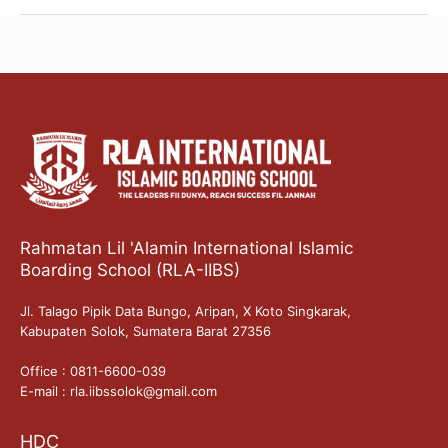
Rahmatan Lil 'Alamin International Islamic
Boarding School (RLA-IIBS)
Jl. Talago Pipik Data Bungo, Aripan, X Koto Singkarak,
Kabupaten Solok, Sumatera Barat 27356
Office : 0811-6600-039
E-mail : rla.iibssolok@gmail.com
HDC