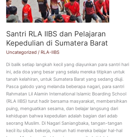
di
Sumatera
Barat
Santri RLA IIBS dan Pelajaran
Kepedulian di Sumatera Barat
Uncategorized
/
RLA-IIBS
Di balik setiap langkah kecil yang diayunkan para santri hari
ini, ada doa yang besar yang selalu mereka titipkan untuk
tanah kelahiran, untuk Sumatera Barat yang sedang diuji.
Pasca galodo yang melanda beberapa nagari, para santri
Rahmatan Lil Alamin International Islamic Boarding School
(RLA IIBS) turut hadir bersama masyarakat, membersihkan
puing, menguatkan sesama, dan belajar langsung dari
kehidupan bahwa kepedulian adalah bagian dari adab
seorang Muslim. Di Nagari Saniangbaka, tangan-tangan
kecil itu sibuk bekerja, namun hati mereka belajar hal-hal